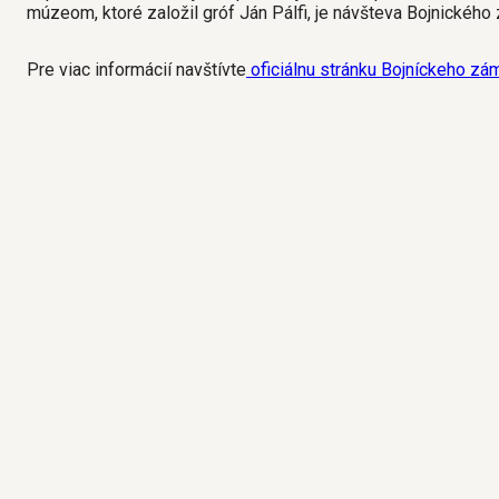
múzeom, ktoré založil gróf Ján Pálfi, je návšteva Bojnické
Pre viac informácií navštívte
oficiálnu stránku Bojníckeho zá