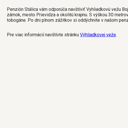
Penzión Stálica vám odporúča navštíviť Vyhliadkovú vežu Bo
zámok, mesto Prievidza a okolitú krajinu. S výškou 30 metrov
tobogáne. Po dni plnom zážitkov si oddýchnite v našom penzi
Pre viac informácií navštívte stránku
Výhliadkovej veže
.