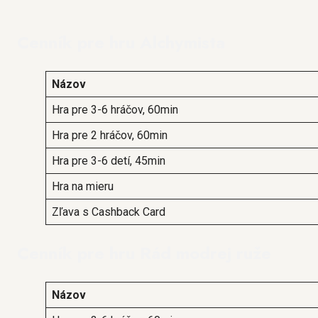
Cenník pre hru Alchymista
Názov
Hra pre 3-6 hráčov, 60min
Hra pre 2 hráčov, 60min
Hra pre 3-6 detí, 45min
Hra na mieru
Zľava s Cashback Card
Cenník pre hru Rád modrej ruže
Názov