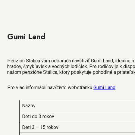
Gumi Land
Penzión Stálica vám odporúča navštíviť Gumi Land, ideálne mi
hradov, šmykľaviek a vodných lodičiek. Pre rodičov je k disp
našom penzióne Stálica, ktorý poskytuje pohodlné a priateľs
Pre viac informácií navštívte webstránku
Gumi Land
.
Názov
Deti do 3 rokov
Deti 3 – 15 rokov