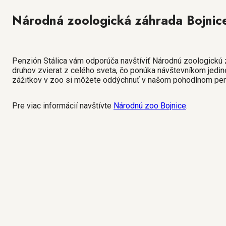
Národná zoologická záhrada Bojnic
Penzión Stálica vám odporúča navštíviť Národnú zoologickú z
druhov zvierat z celého sveta, čo ponúka návštevníkom jedin
zážitkov v zoo si môžete oddýchnuť v našom pohodlnom penz
Pre viac informácií navštívte
Národnú zoo Bojnice
.