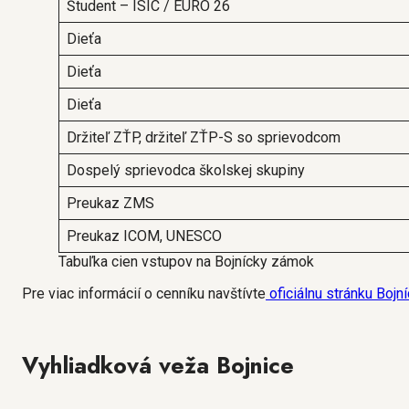
Študent – ISIC / EURO 26
Dieťa
Dieťa
Dieťa
Držiteľ ZŤP, držiteľ ZŤP-S so sprievodcom
Dospelý sprievodca školskej skupiny
Preukaz ZMS
Preukaz ICOM, UNESCO
Tabuľka cien vstupov na Bojnícky zámok
Pre viac informácií o cenníku navštívte
oficiálnu stránku Boj
Vyhliadková veža Bojnice