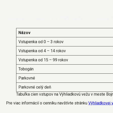
Cenník vstupov na Výhliadkovú vežu 
Názov
Vstupenka od 0 – 3 rokov
Vstupenka od 4 – 14 rokov
Vstupenka od 15 – 99 rokov
Tobogán
Parkovné
Parkovné celý deň
Tabuľka cien vstupov na Výhliadkovú vežu v meste Boj
Pre viac informácií o cenníku navštívte stránku
Výhliadkovej 