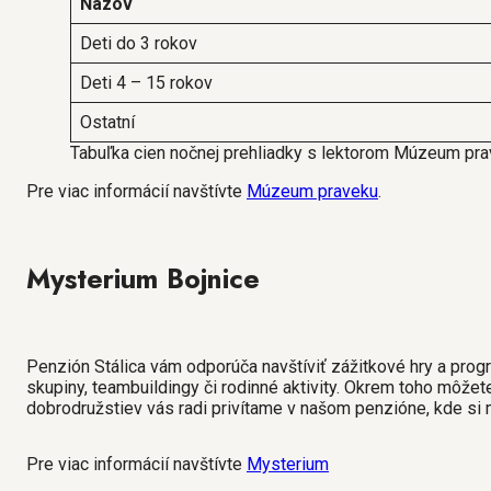
Názov
Deti do 3 rokov
Deti 4 – 15 rokov
Ostatní
Tabuľka cien nočnej prehliadky s lektorom Múzeum pr
Pre viac informácií navštívte
Múzeum praveku
.
Mysterium Bojnice
Penzión Stálica vám odporúča navštíviť zážitkové hry a progr
skupiny, teambuildingy či rodinné aktivity. Okrem toho môžete
dobrodružstiev vás radi privítame v našom penzióne, kde si 
Pre viac informácií navštívte
Mysterium